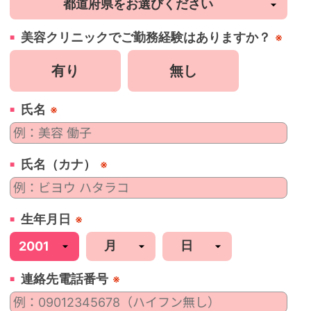
美容
クリニック
でご勤務経験はありますか？
※
有り
無し
氏名
※
氏名（カナ）
※
生年月日
※
連絡先電話番号
※