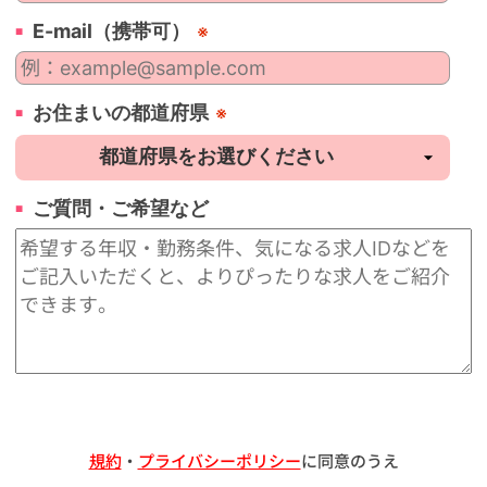
E-mail（携帯可）
※
お住まいの都道府県
※
ご質問・ご希望など
規約
・
プライバシーポリシー
に同意のうえ