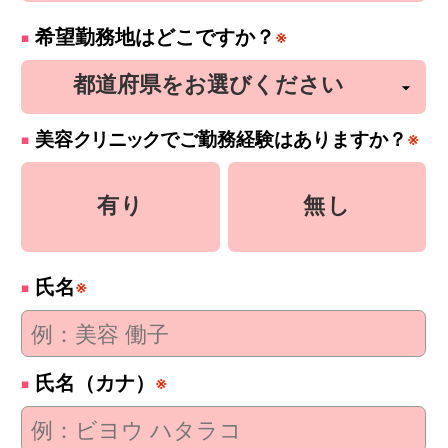
希望勤務地はどこですか？
※
美容
クリニック
でご勤務経験はありますか？
※
有り
無し
氏名
※
氏名（カナ）
※