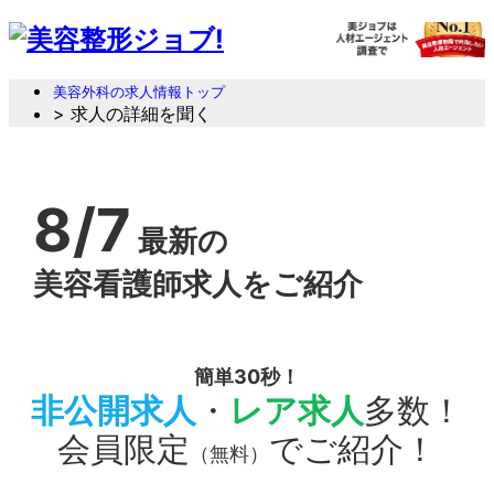
美容外科の求人情報トップ
> 求人の詳細を聞く
8/7
最新の
美容看護師求人をご紹介
簡単30秒！
非公開求人
・
レア求人
多数！
会員限定
でご紹介！
（無料）