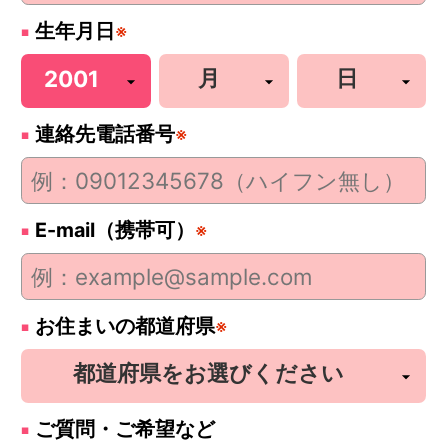
生年月日
※
連絡先電話番号
※
E-mail（携帯可）
※
お住まいの都道府県
※
ご質問・ご希望など