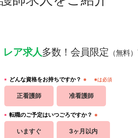
・
レア求人
多数！会員限定
（無料）
どんな資格をお持ちですか？
※
※は必須
正看護師
准看護師
転職のご予定はいつごろですか？
※
いますぐ
3ヶ月以内