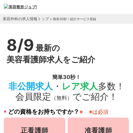
美容外科の求人情報トップ
> 簡単30秒！紹介サービス登録
8/9
最新の
美容看護師求人をご紹介
簡単30秒！
非公開求人
・
レア求人
多数！
会員限定
でご紹介！
（無料）
どの資格をお持ちですか？
※
※は必須
正看護師
准看護師