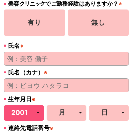
美容
クリニック
でご勤務経験はありますか？
※
有り
無し
氏名
※
氏名（カナ）
※
生年月日
※
連絡先電話番号
※