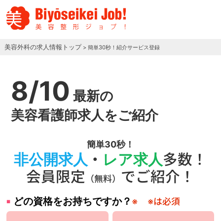
美容外科の求人情報トップ
> 簡単30秒！紹介サービス登録
8/10
最新の
美容看護師求人をご紹介
簡単30秒！
非公開求人
・
レア求人
多数！
会員限定
でご紹介！
（無料）
どの資格をお持ちですか？
※
※は必須