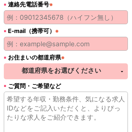
連絡先電話番号
※
E-mail（携帯可）
※
お住まいの都道府県
※
ご質問・ご希望など