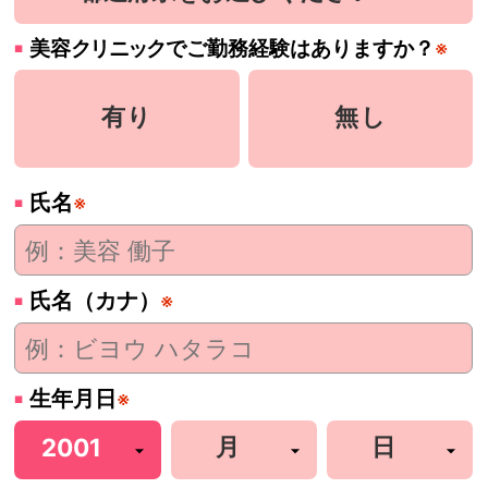
美容
クリニック
でご勤務経験はありますか？
※
有り
無し
氏名
※
氏名（カナ）
※
生年月日
※