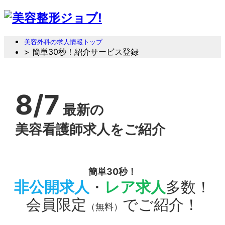
美容外科の求人情報トップ
> 簡単30秒！紹介サービス登録
8/7
最新の
美容看護師求人をご紹介
簡単30秒！
非公開求人
・
レア求人
多数！
会員限定
でご紹介！
（無料）