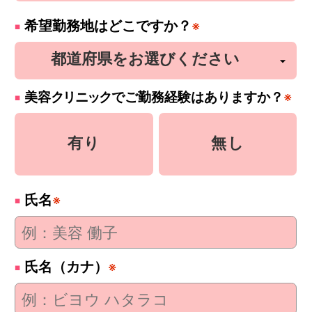
希望勤務地はどこですか？
※
美容
クリニック
でご勤務経験はありますか？
※
有り
無し
氏名
※
氏名（カナ）
※