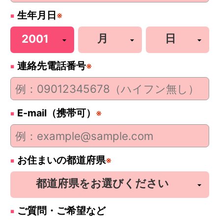
生年月日
※
連絡先電話番号
※
E-mail（携帯可）
※
お住まいの都道府県
※
ご質問・ご希望など