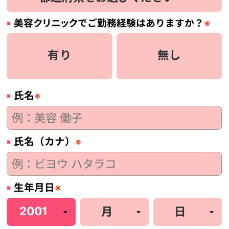
美容
クリニック
でご勤務経験はありますか？
※
有り
無し
氏名
※
氏名（カナ）
※
生年月日
※