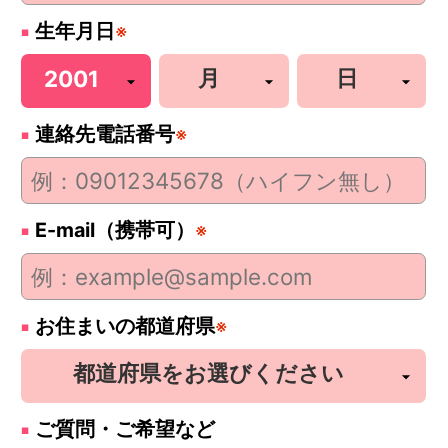
生年月日
※
連絡先電話番号
※
E-mail（携帯可）
※
お住まいの都道府県
※
ご質問・ご希望など