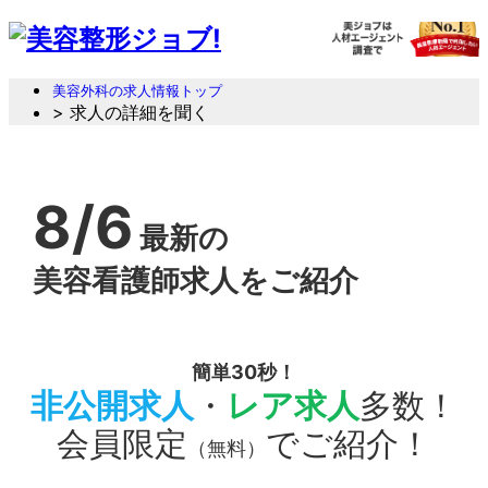
美容外科の求人情報トップ
> 求人の詳細を聞く
8/6
最新の
美容看護師求人をご紹介
簡単30秒！
非公開求人
・
レア求人
多数！
会員限定
でご紹介！
（無料）