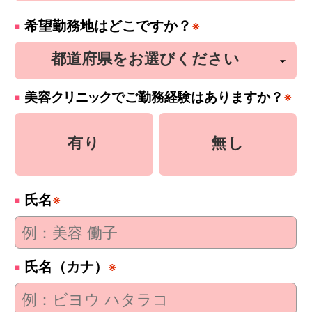
希望勤務地はどこですか？
※
美容
クリニック
でご勤務経験はありますか？
※
有り
無し
氏名
※
氏名（カナ）
※