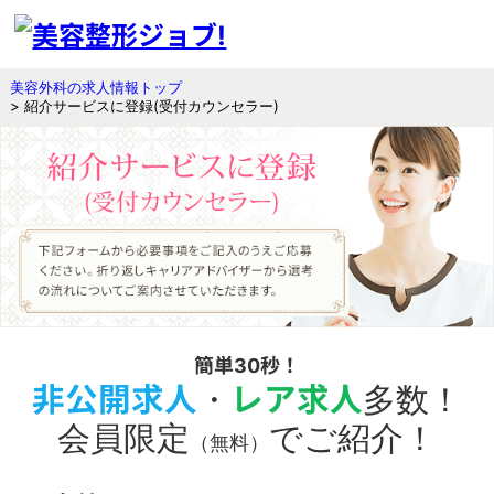
美容外科の求人情報トップ
> 紹介サービスに登録(受付カウンセラー)
簡単30秒！
非公開求人
・
レア求人
多数！
会員限定
でご紹介！
（無料）