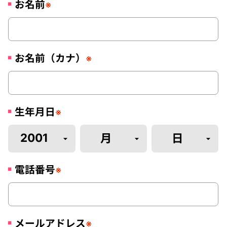
お名前
※
お名前（カナ）
※
生年月日
※
電話番号
※
メールアドレス
※