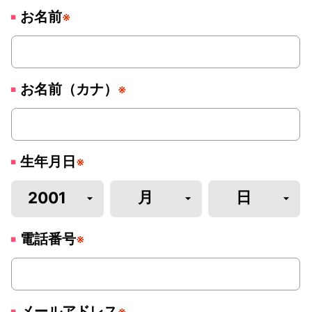
お名前
※
お名前（カナ）
※
生年月日
※
電話番号
※
メールアドレス
※