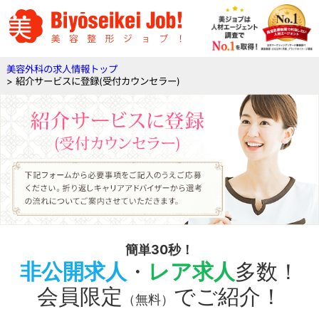
美容外科の求人情報トップ
> 紹介サービスに登録(受付カウンセラー)
簡単30秒！
非公開求人
・
レア求人
多数！
会員限定
でご紹介！
（無料）