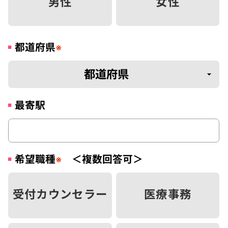
男性
女性
都道府県
※
最寄駅
希望職種
＜複数回答可＞
※
受付カウンセラー
医療事務