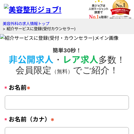
美容外科の求人情報トップ
> 紹介サービスに登録(受付カウンセラー)
簡単30秒！
非公開求人
・
レア求人
多数！
会員限定
でご紹介！
（無料）
お名前
※
お名前（カナ）
※