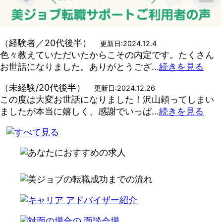
（経験者／20代後半）
更新日:2024.12.4
色々教えていただいたからこその内定です。たくさん
お世話になりました。ありがとうござ...
続きを見る
（未経験/20代後半）
更新日:2024.12.26
この度は大変お世話になりました！沢山頼ってしまい
ましたが本当に嬉しく、感謝でいっぱ...
続きを見る
write alternate html code here for ad insignt server
not respond