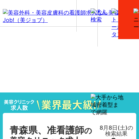
【青森県、准看護師】美容外科・美容皮膚科の看護師
求人一覧
8月8日(土)
の
青森県、准看護師
の
検索結果