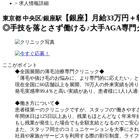
> 求人情報詳細
【銀座】月給33万円
東京都 中央区/銀座駅
◎手技を落とさず働ける♪大手AGA専
ここがポイント
◆全国展開の薄毛治療専門クリニック◆
「薄毛や抜け毛のお悩みに、より専門的に応えたい」と
現在全国に60店舗以上を展開、70万人の外来実績を
発毛実感率99.4％と高い実績があり、患者様に1人1
◆働き方について◆
患者様第一のクリニックですが、スタッフの“働きやす
年間休日は125日以上あり、残業もほとんどなく年末年
もし残業が発生した場合でも全額支給となるのでご安心
また、スタッフ同士のコミュニケーションを大事にされ
社員や家族がサービスを利用する際の割引制度、ライフ