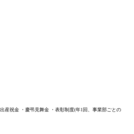
出産祝金 ・慶弔見舞金 ・表彰制度(年1回、事業部ごとの