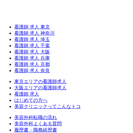
看護師 求人 東京
看護師 求人 神奈川
看護師 求人 埼玉
看護師 求人 千葉
看護師 求人 大阪
看護師 求人 兵庫
看護師 求人 京都
看護師 求人 奈良
東京エリアの看護師求人
大阪エリアの看護師求人
看護師 求人
はじめての方へ
美容クリニックってこんなトコ
美容外科転職の流れ
美容外科よくある質問
履歴書・職務経歴書