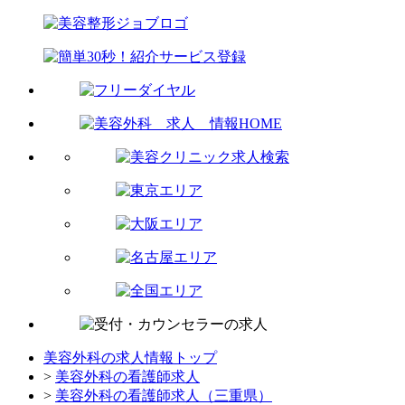
美容外科の求人情報トップ
>
美容外科の看護師求人
>
美容外科の看護師求人（三重県）