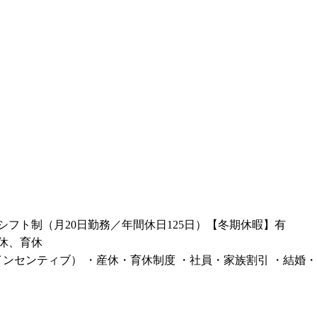
シフト制（月20日勤務／年間休日125日）【冬期休暇】有
休、育休
ンセンティブ） ・産休・育休制度 ・社員・家族割引 ・結婚・