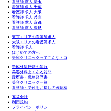
看護師 求人 埼玉
看護師 求人 千葉
看護師 求人 大阪
看護師 求人 兵庫
看護師 求人 京都
看護師 求人 奈良
東京エリアの看護師求人
大阪エリアの看護師求人
看護師 求人
はじめての方へ
美容クリニックってこんなトコ
美容外科転職の流れ
美容外科よくある質問
履歴書・職務経歴書
美容クリニック一覧
看護師・受付をお探しの医院様
運営会社
利用規約
プライバシーポリシー