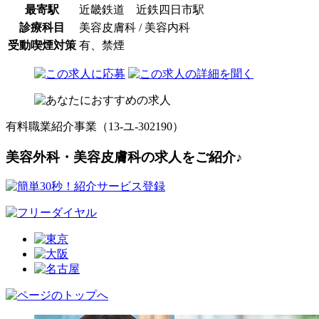
最寄駅
近畿鉄道 近鉄四日市駅
診療科目
美容皮膚科 / 美容内科
受動喫煙対策
有、禁煙
有料職業紹介事業（13-ユ-302190）
美容外科・美容皮膚科の求人をご紹介♪