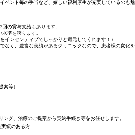
イベント毎の手当など、嬉しい福利厚生が充実しているのも魅
2回の賞与支給もあります。
い水準を誇ります。
をインセンティブでしっかりと還元してくれます！）
でなく、豊富な実績があるクリニックなので、患者様の変化を
提案等）
案 等
リング、治療のご提案から契約手続き等をお任せします。
成実績のある方