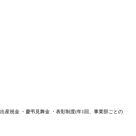
出産祝金 ・慶弔見舞金 ・表彰制度(年1回、事業部ごとの