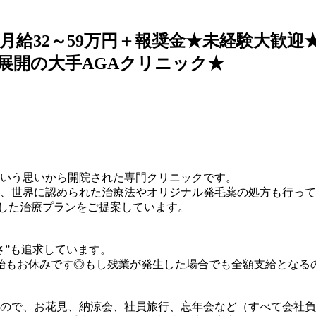
月給32～59万円＋報奨金★未経験大歓迎
展開の大手AGAクリニック★
いう思いから開院された専門クリニックです。
誇り、世界に認められた治療法やオリジナル発毛薬の処方も行っ
人適した治療プランをご提案しています。
さ”も追求しています。
年始もお休みです◎もし残業が発生した場合でも全額支給となる
ので、お花見、納涼会、社員旅行、忘年会など（すべて会社負