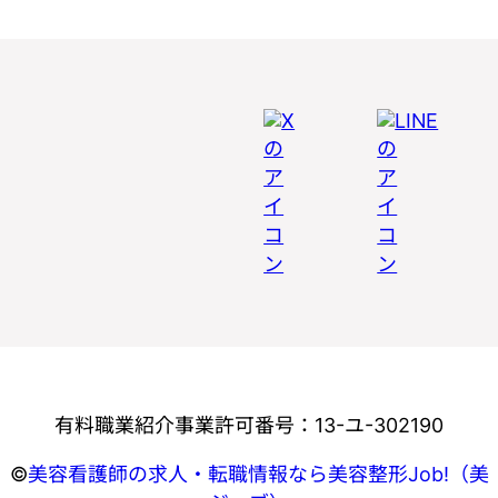
有料職業紹介事業許可番号：13-ユ-302190
©
美容看護師の求人・転職情報なら美容整形Job!（美