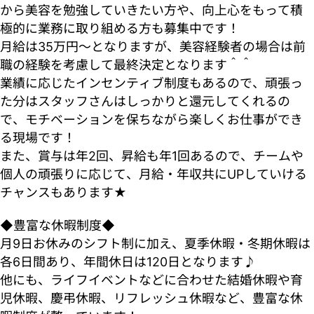
から美容を勉強していきたい方や、向上心をもって積
極的に業務に取り組める方も募集中です！
月給は35万円～となりますが、美容経験者の場合は前
職の経験を考慮して最終決定となります＾＾
業績に応じたインセンティブ制度もあるので、頑張っ
た分はスタッフさんはしっかりと還元してくれるの
で、モチベーションを保ちながら楽しくお仕事ができ
る現場です！
また、賞与は年2回、昇給も年1回あるので、チームや
個人の頑張りに応じて、月給・年収共にUPしていける
チャンスもあります★
◆豊富な休暇制度◆
月9日お休みのシフト制に加え、夏季休暇・冬期休暇は
各6日間あり、年間休日は120日となります♪
他にも、ライフイベントなどに合わせた結婚休暇や育
児休暇、慶弔休暇、リフレッシュ休暇など、豊富な休