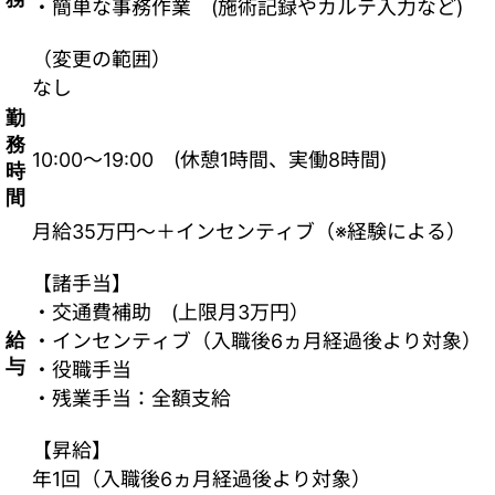
・簡単な事務作業 (施術記録やカルテ入力など)
（変更の範囲）
なし
勤
務
10:00～19:00 (休憩1時間、実働8時間)
時
間
月給35万円～＋インセンティブ（※経験による）
【諸手当】
・交通費補助 (上限月3万円）
給
・インセンティブ（入職後6ヵ月経過後より対象）
与
・役職手当
・残業手当：全額支給
【昇給】
年1回（入職後6ヵ月経過後より対象）