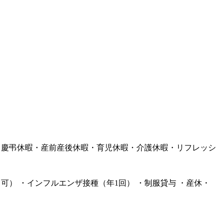
）・慶弔休暇・産前産後休暇・育児休暇・介護休暇・リフレッシ
り
可） ・インフルエンザ接種（年1回） ・制服貸与 ・産休・