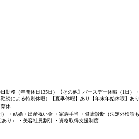
0日勤務（年間休日135日）【その他】バースデー休暇（1日
年勤続による特別休暇）【夏季休暇】あり【年末年始休暇】あ
、育休
円） ・結婚・出産祝い金 ・家族手当 ・健康診断（法定外検診も
あり） ・美容社員割引 ・資格取得支援制度