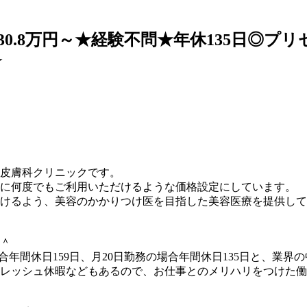
30.8万円～★経験不問★年休135日◎
★
いて◆
容皮膚科クリニックです。
に何度でもご利用いただけるような価格設定にしています。
けるよう、美容のかかりつけ医を目指した美容医療を提供して
＾
場合年間休日159日、月20日勤務の場合年間休日135日と、業
レッシュ休暇などもあるので、お仕事とのメリハリをつけた働