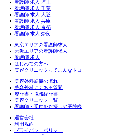
看護師 求人 埼玉
看護師 求人 千葉
看護師 求人 大阪
看護師 求人 兵庫
看護師 求人 京都
看護師 求人 奈良
東京エリアの看護師求人
大阪エリアの看護師求人
看護師 求人
はじめての方へ
美容クリニックってこんなトコ
美容外科転職の流れ
美容外科よくある質問
履歴書・職務経歴書
美容クリニック一覧
看護師・受付をお探しの医院様
運営会社
利用規約
プライバシーポリシー