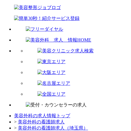
美容外科の求人情報トップ
>
美容外科の看護師求人
>
美容外科の看護師求人（埼玉県）