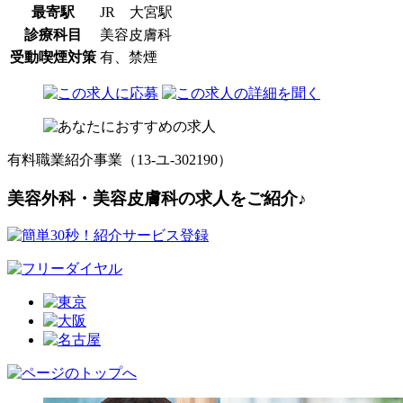
最寄駅
JR 大宮駅
診療科目
美容皮膚科
受動喫煙対策
有、禁煙
有料職業紹介事業（13-ユ-302190）
美容外科・美容皮膚科の求人をご紹介♪