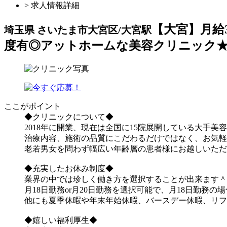
> 求人情報詳細
【大宮】月給
埼玉県 さいたま市大宮区/大宮駅
度有◎アットホームな美容クリニック
ここがポイント
◆クリニックにつ
2018年に開業、現在は全国に15院展開している大手美
治療内容、施術の品質にこだわるだけではなく、お気軽
老若男女を問わず幅広い年齢層の患者様にお越しいただ
◆充実したお休み制度◆
業界の中では珍しく働き方を選択することが出来ます＾
月18日勤務or月20日勤務を選択可能で、月18日勤務の
他にも夏季休暇や年末年始休暇、バースデー休暇、リフ
◆嬉しい福利厚生◆