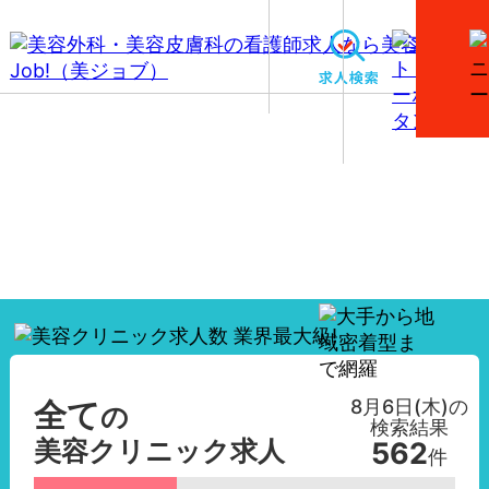
【全て】美容外科・美容皮膚科の看護師求人一覧
8月6日(木)
の
全て
の
検索結果
美容クリニック求人
562
件