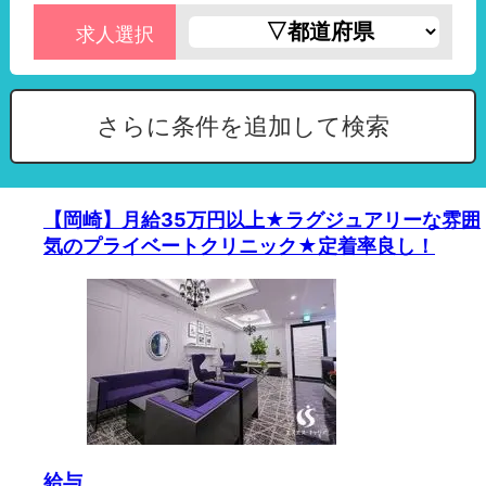
求人選択
さらに条件を追加して検索
【岡崎】月給35万円以上★ラグジュアリーな雰囲
気のプライベートクリニック★定着率良し！
給与