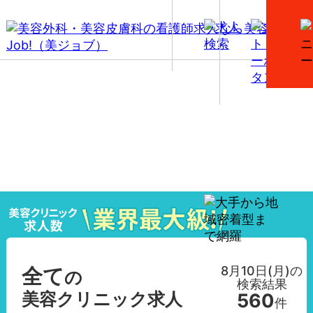
【全て】美容外科・美容皮膚科の看護師求人一覧
8月10日(月)
の
全て
の
検索結果
美容クリニック求人
560
件