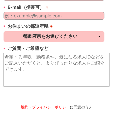
E-mail（携帯可）
※
お住まいの都道府県
※
ご質問・ご希望など
規約
・
プライバシーポリシー
に同意のうえ