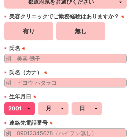
美容
クリニック
でご勤務経験はありますか？
※
有り
無し
氏名
※
氏名（カナ）
※
生年月日
※
連絡先電話番号
※