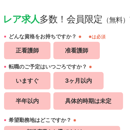
・
レア求人
多数！会員限定
（無料）
どんな資格をお持ちですか？
※
※は必須
正看護師
准看護師
転職のご予定はいつごろですか？
※
いますぐ
3ヶ月以内
半年以内
具体的時期は未定
希望勤務地はどこですか？
※