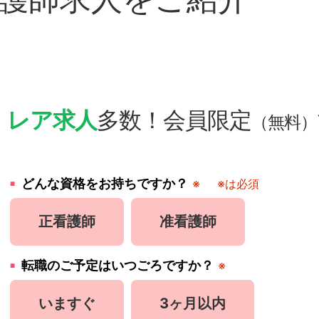
・
レア求人
多数！会員限定
（無料）
どんな資格をお持ちですか？
※
※は必須
正看護師
准看護師
転職のご予定はいつごろですか？
※
いますぐ
3ヶ月以内