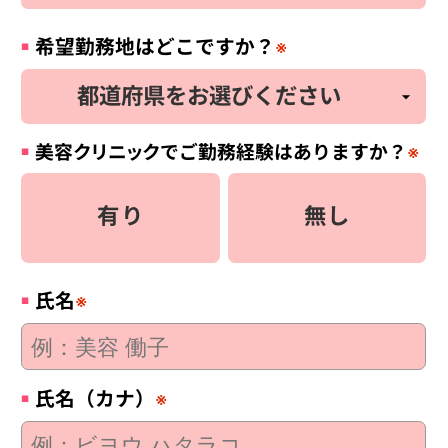
希望勤務地はどこですか？
※
美容
クリニック
でご勤務経験はありますか？
※
有り
無し
氏名
※
氏名（カナ）
※