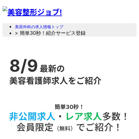
美容外科の求人情報トップ
> 簡単30秒！紹介サービス登録
8/9
最新の
美容看護師求人をご紹介
簡単30秒！
非公開求人
・
レア求人
多数！
会員限定
でご紹介！
（無料）