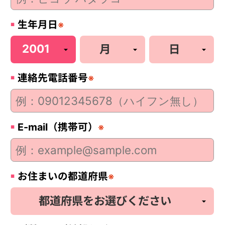
生年月日
※
連絡先電話番号
※
E-mail（携帯可）
※
お住まいの都道府県
※