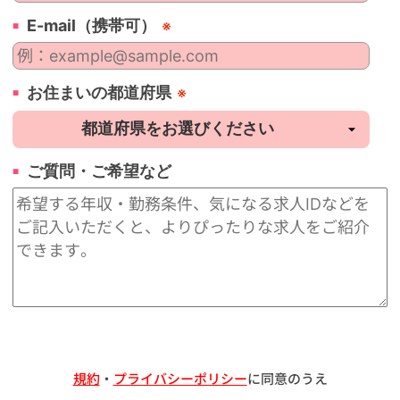
E-mail（携帯可）
※
お住まいの都道府県
※
ご質問・ご希望など
規約
・
プライバシーポリシー
に同意のうえ