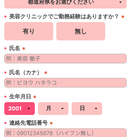
美容
クリニック
でご勤務経験はありますか？
※
有り
無し
氏名
※
氏名（カナ）
※
生年月日
※
連絡先電話番号
※