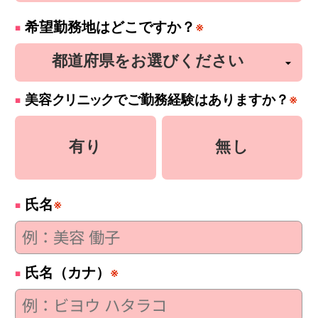
希望勤務地はどこですか？
※
美容
クリニック
でご勤務経験はありますか？
※
有り
無し
氏名
※
氏名（カナ）
※