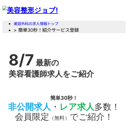
美容外科の求人情報トップ
> 簡単30秒！紹介サービス登録
8/7
最新の
美容看護師求人をご紹介
簡単30秒！
非公開求人
・
レア求人
多数！
会員限定
でご紹介！
（無料）