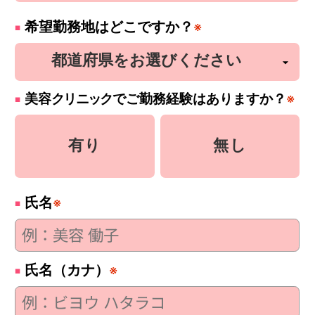
希望勤務地はどこですか？
※
美容
クリニック
でご勤務経験はありますか？
※
有り
無し
氏名
※
氏名（カナ）
※