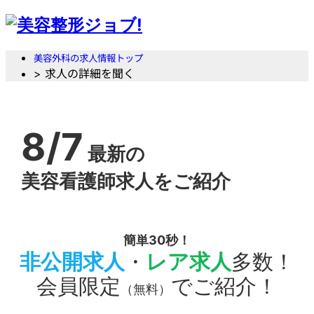
美容外科の求人情報トップ
> 求人の詳細を聞く
8/7
最新の
美容看護師求人をご紹介
簡単30秒！
非公開求人
・
レア求人
多数！
会員限定
でご紹介！
（無料）