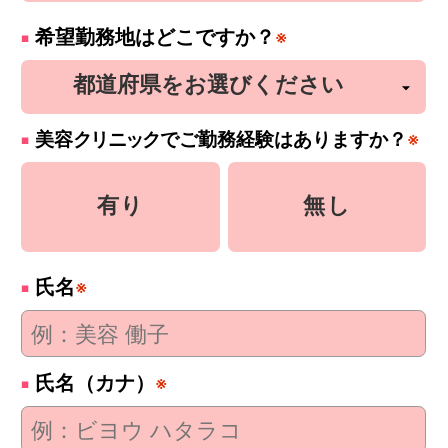
希望勤務地はどこですか？
※
美容
クリニック
でご勤務経験はありますか？
※
有り
無し
氏名
※
氏名（カナ）
※