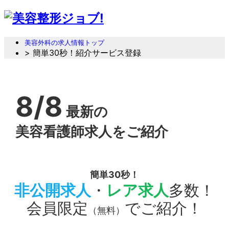
美容外科の求人情報トップ
> 簡単30秒！紹介サービス登録
8/8
最新の
美容看護師求人をご紹介
簡単30秒！
非公開求人
・
レア求人
多数！
会員限定
でご紹介！
（無料）