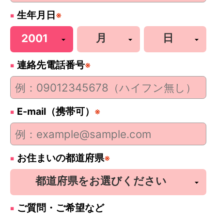
生年月日
※
連絡先電話番号
※
E-mail（携帯可）
※
お住まいの都道府県
※
ご質問・ご希望など