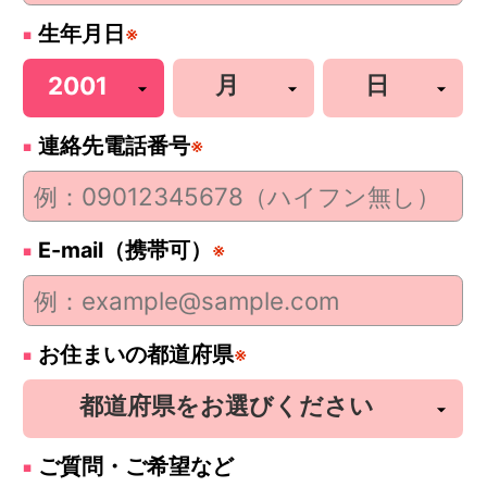
生年月日
※
連絡先電話番号
※
E-mail（携帯可）
※
お住まいの都道府県
※
ご質問・ご希望など