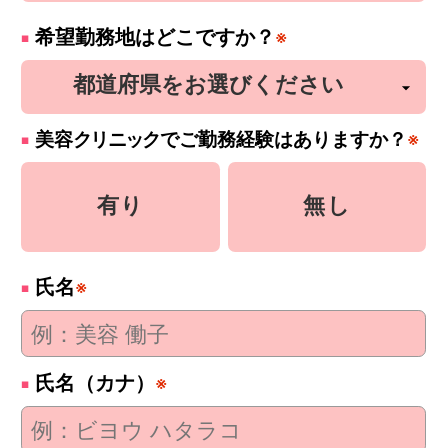
希望勤務地はどこですか？
※
美容
クリニック
でご勤務経験はありますか？
※
有り
無し
氏名
※
氏名（カナ）
※