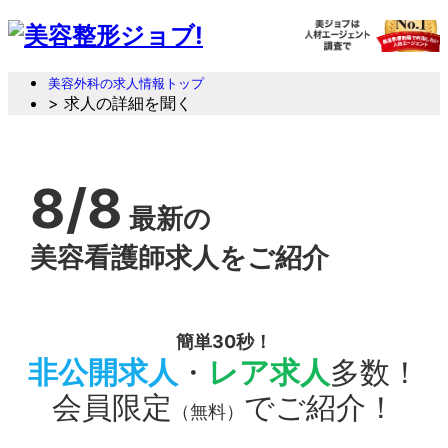
美容外科の求人情報トップ
> 求人の詳細を聞く
8/8
最新の
美容看護師求人をご紹介
簡単30秒！
非公開求人
・
レア求人
多数！
会員限定
でご紹介！
（無料）