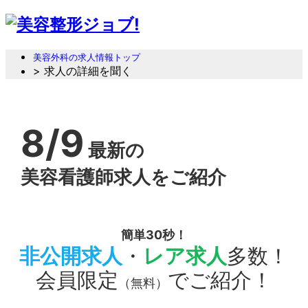
美容外科の求人情報トップ
> 求人の詳細を聞く
8/9
最新の
美容看護師求人をご紹介
簡単30秒！
非公開求人
・
レア求人
多数！
会員限定
でご紹介！
（無料）