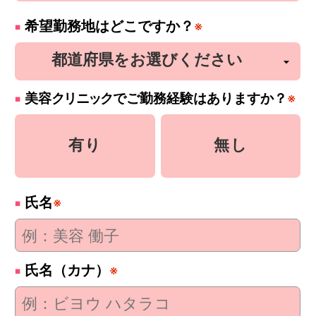
希望勤務地はどこですか？
※
美容
クリニック
でご勤務経験はありますか？
※
有り
無し
氏名
※
氏名（カナ）
※