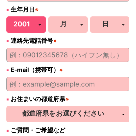
生年月日
※
連絡先電話番号
※
E-mail（携帯可）
※
お住まいの都道府県
※
ご質問・ご希望など