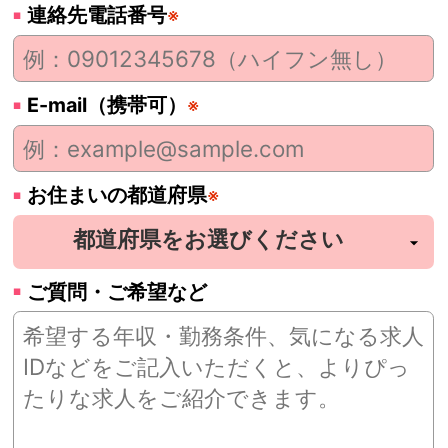
連絡先電話番号
※
E-mail（携帯可）
※
お住まいの都道府県
※
ご質問・ご希望など