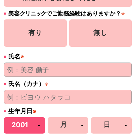
美容
クリニック
でご勤務経験はありますか？
※
有り
無し
氏名
※
氏名（カナ）
※
生年月日
※