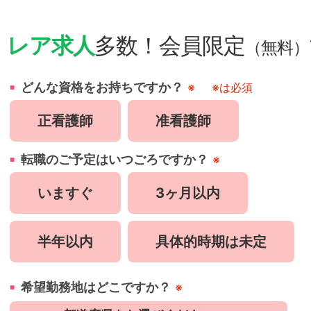
・
レア求人
多数！会員限定
（無料）
どんな資格をお持ちですか？
※
※は必須
正看護師
准看護師
転職のご予定はいつごろですか？
※
いますぐ
3ヶ月以内
半年以内
具体的時期は未定
希望勤務地はどこですか？
※