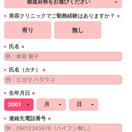
美容
クリニック
でご勤務経験はありますか？
※
有り
無し
氏名
※
氏名（カナ）
※
生年月日
※
連絡先電話番号
※