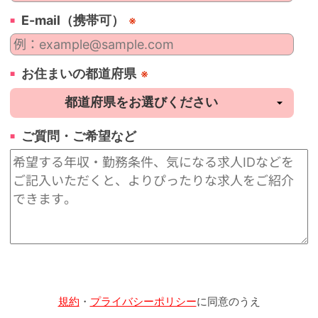
E-mail（携帯可）
※
お住まいの都道府県
※
ご質問・ご希望など
規約
・
プライバシーポリシー
に同意のうえ