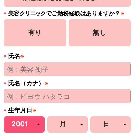
美容
クリニック
でご勤務経験はありますか？
※
有り
無し
氏名
※
氏名（カナ）
※
生年月日
※