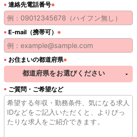
連絡先電話番号
※
E-mail（携帯可）
※
お住まいの都道府県
※
ご質問・ご希望など