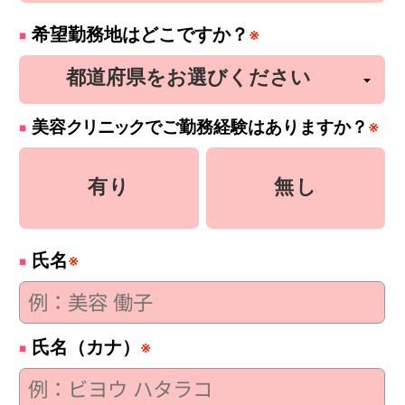
希望勤務地はどこですか？
※
美容
クリニック
でご勤務経験はありますか？
※
有り
無し
氏名
※
氏名（カナ）
※