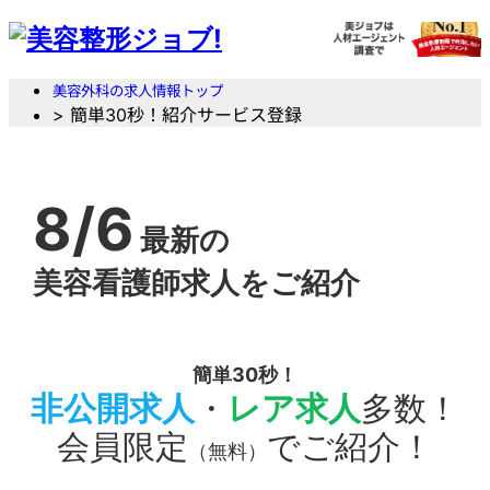
美容外科の求人情報トップ
> 簡単30秒！紹介サービス登録
8/6
最新の
美容看護師求人をご紹介
簡単30秒！
非公開求人
・
レア求人
多数！
会員限定
でご紹介！
（無料）