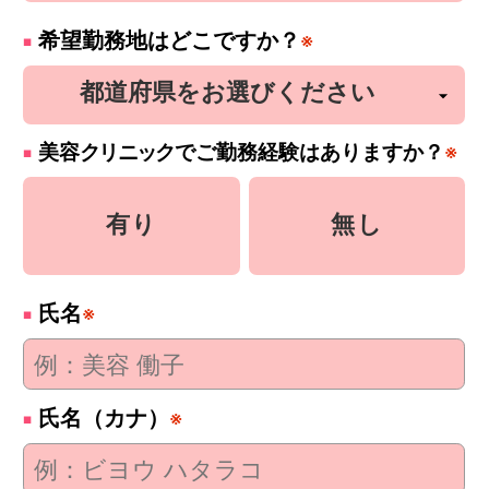
希望勤務地はどこですか？
※
美容
クリニック
でご勤務経験はありますか？
※
有り
無し
氏名
※
氏名（カナ）
※