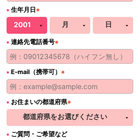
生年月日
※
連絡先電話番号
※
E-mail（携帯可）
※
お住まいの都道府県
※
ご質問・ご希望など