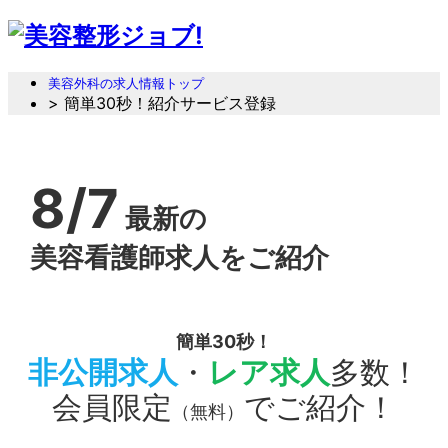
美容外科の求人情報トップ
> 簡単30秒！紹介サービス登録
8/7
最新の
美容看護師求人をご紹介
簡単30秒！
非公開求人
・
レア求人
多数！
会員限定
でご紹介！
（無料）