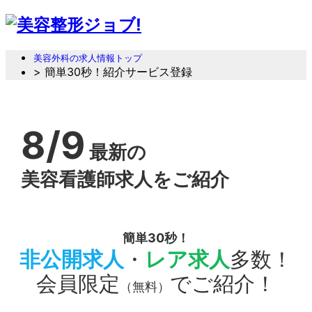
美容外科の求人情報トップ
> 簡単30秒！紹介サービス登録
8/9
最新の
美容看護師求人をご紹介
簡単30秒！
非公開求人
・
レア求人
多数！
会員限定
でご紹介！
（無料）