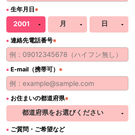
生年月日
※
連絡先電話番号
※
E-mail（携帯可）
※
お住まいの都道府県
※
ご質問・ご希望など