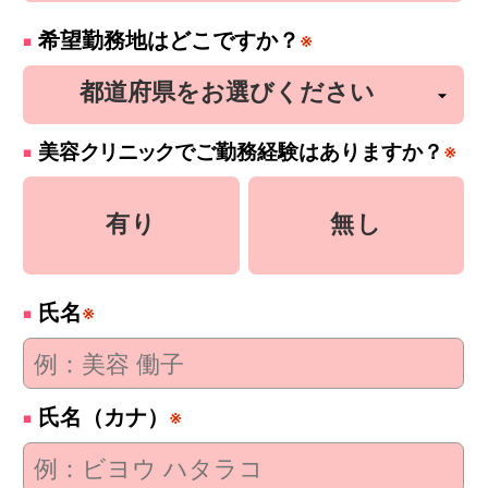
希望勤務地はどこですか？
※
美容
クリニック
でご勤務経験はありますか？
※
有り
無し
氏名
※
氏名（カナ）
※