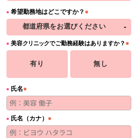
希望勤務地はどこですか？
※
美容
クリニック
でご勤務経験はありますか？
※
有り
無し
氏名
※
氏名（カナ）
※