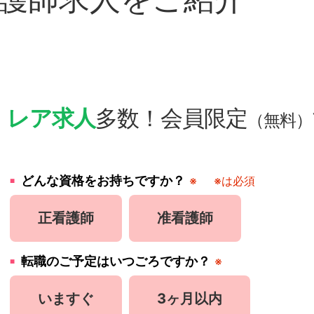
・
レア求人
多数！会員限定
（無料）
どんな資格をお持ちですか？
※
※は必須
正看護師
准看護師
転職のご予定はいつごろですか？
※
いますぐ
3ヶ月以内