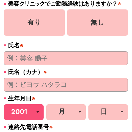
美容
クリニック
でご勤務経験はありますか？
※
有り
無し
氏名
※
氏名（カナ）
※
生年月日
※
連絡先電話番号
※