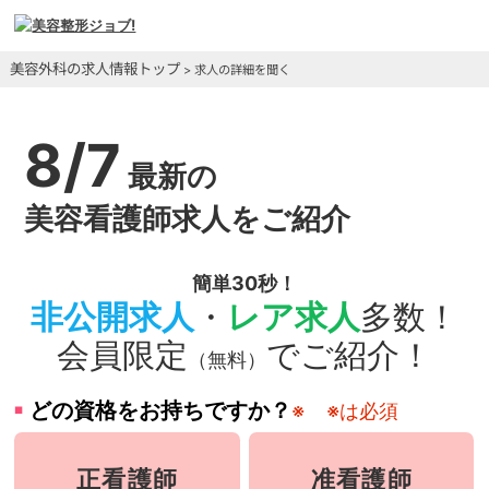
美容外科の求人情報トップ
> 求人の詳細を聞く
8/7
最新の
美容看護師求人をご紹介
簡単30秒！
非公開求人
・
レア求人
多数！
会員限定
でご紹介！
（無料）
どの資格をお持ちですか？
※
※は必須
正看護師
准看護師