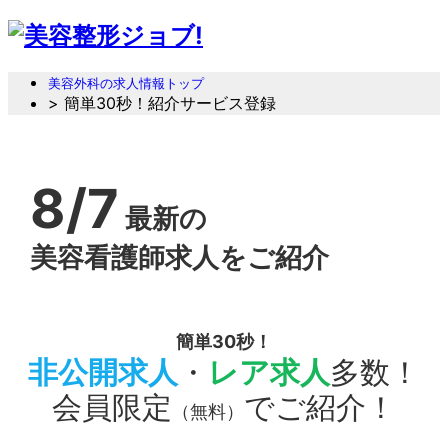
美容外科の求人情報トップ
> 簡単30秒！紹介サービス登録
8/7
最新の
美容看護師求人をご紹介
簡単30秒！
非公開求人
・
レア求人
多数！
会員限定
でご紹介！
（無料）