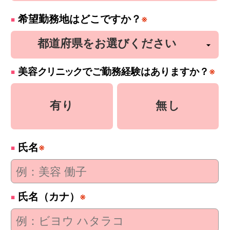
希望勤務地はどこですか？
※
美容
クリニック
でご勤務経験はありますか？
※
有り
無し
氏名
※
氏名（カナ）
※