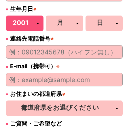
生年月日
※
連絡先電話番号
※
E-mail（携帯可）
※
お住まいの都道府県
※
ご質問・ご希望など