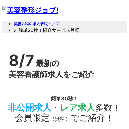
美容外科の求人情報トップ
> 簡単30秒！紹介サービス登録
8/7
最新の
美容看護師求人をご紹介
簡単30秒！
非公開求人
・
レア求人
多数！
会員限定
でご紹介！
（無料）