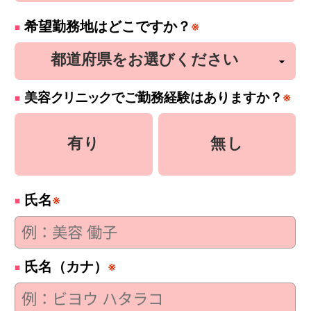
希望勤務地はどこですか？
※
美容
クリニック
でご勤務経験はありますか？
※
有り
無し
氏名
※
氏名（カナ）
※