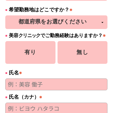
希望勤務地はどこですか？
※
美容
クリニック
でご勤務経験はありますか？
※
有り
無し
氏名
※
氏名（カナ）
※