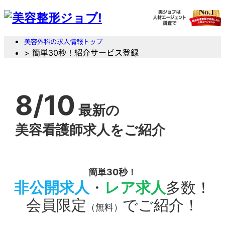
美容外科の求人情報トップ
> 簡単30秒！紹介サービス登録
8/10
最新の
美容看護師求人をご紹介
簡単30秒！
非公開求人
・
レア求人
多数！
会員限定
でご紹介！
（無料）