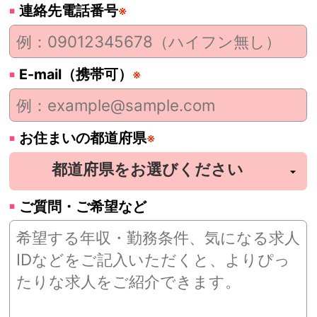
連絡先電話番号
※
E-mail（携帯可）
※
お住まいの都道府県
※
ご質問・ご希望など