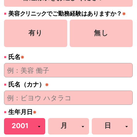
美容
クリニック
でご勤務経験はありますか？
※
有り
無し
氏名
※
氏名（カナ）
※
生年月日
※