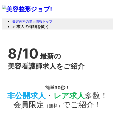
美容外科の求人情報トップ
> 求人の詳細を聞く
8/10
最新の
美容看護師求人をご紹介
簡単30秒！
非公開求人
・
レア求人
多数！
会員限定
でご紹介！
（無料）