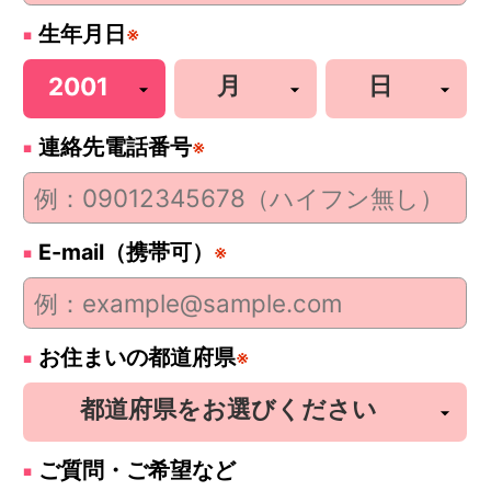
生年月日
※
連絡先電話番号
※
E-mail（携帯可）
※
お住まいの都道府県
※
ご質問・ご希望など