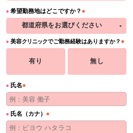
希望勤務地はどこですか？
※
美容
クリニック
でご勤務経験はありますか？
※
有り
無し
氏名
※
氏名（カナ）
※