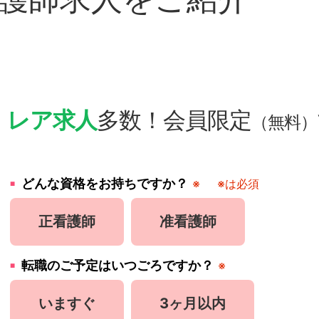
・
レア求人
多数！会員限定
（無料）
どんな資格をお持ちですか？
※
※は必須
正看護師
准看護師
転職のご予定はいつごろですか？
※
いますぐ
3ヶ月以内