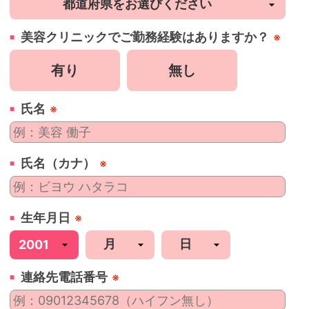
美容
クリニック
でご勤務経験はありますか？
※
有り
無し
氏名
※
氏名（カナ）
※
生年月日
※
連絡先電話番号
※