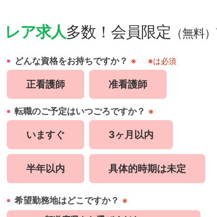
・
レア求人
多数！会員限定
（無料）
どんな資格をお持ちですか？
※
※は必須
正看護師
准看護師
転職のご予定はいつごろですか？
※
いますぐ
3ヶ月以内
半年以内
具体的時期は未定
希望勤務地はどこですか？
※