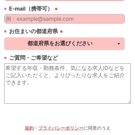
E-mail（携帯可）
※
お住まいの都道府県
※
ご質問・ご希望など
規約
・
プライバシーポリシー
に同意のうえ