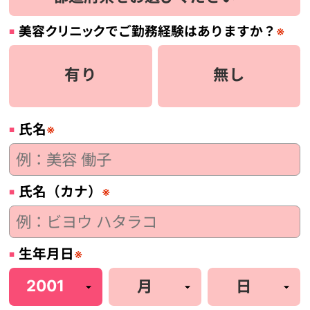
美容
クリニック
でご勤務経験はありますか？
※
有り
無し
氏名
※
氏名（カナ）
※
生年月日
※