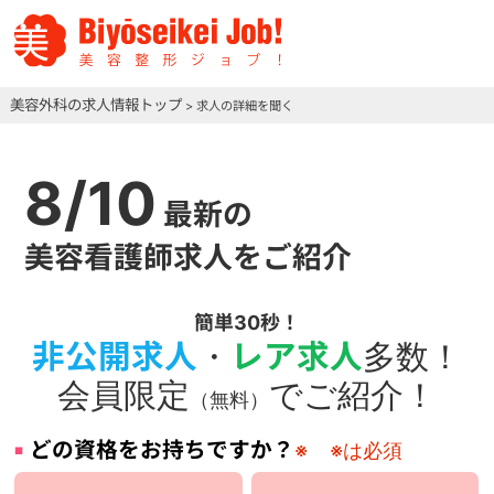
美容外科の求人情報トップ
> 求人の詳細を聞く
8/10
最新の
美容看護師求人をご紹介
簡単30秒！
非公開求人
・
レア求人
多数！
会員限定
でご紹介！
（無料）
どの資格をお持ちですか？
※
※は必須