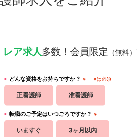
・
レア求人
多数！会員限定
（無料）
どんな資格をお持ちですか？
※
※は必須
正看護師
准看護師
転職のご予定はいつごろですか？
※
いますぐ
3ヶ月以内