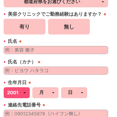
美容
クリニック
でご勤務経験はありますか？
※
有り
無し
氏名
※
氏名（カナ）
※
生年月日
※
連絡先電話番号
※