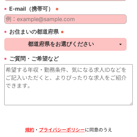
E-mail（携帯可）
※
お住まいの都道府県
※
ご質問・ご希望など
規約
・
プライバシーポリシー
に同意のうえ