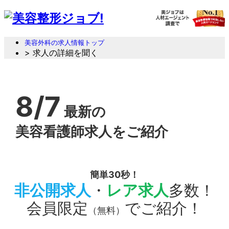
美容外科の求人情報トップ
> 求人の詳細を聞く
8/7
最新の
美容看護師求人をご紹介
簡単30秒！
非公開求人
・
レア求人
多数！
会員限定
でご紹介！
（無料）