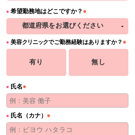
希望勤務地はどこですか？
※
美容
クリニック
でご勤務経験はありますか？
※
有り
無し
氏名
※
氏名（カナ）
※