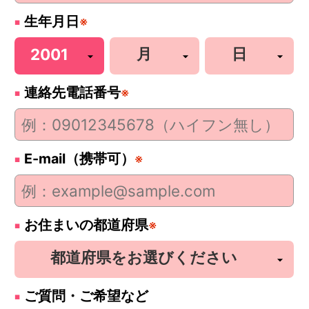
生年月日
※
連絡先電話番号
※
E-mail（携帯可）
※
お住まいの都道府県
※
ご質問・ご希望など