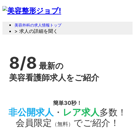
美容外科の求人情報トップ
> 求人の詳細を聞く
8/8
最新の
美容看護師求人をご紹介
簡単30秒！
非公開求人
・
レア求人
多数！
会員限定
でご紹介！
（無料）