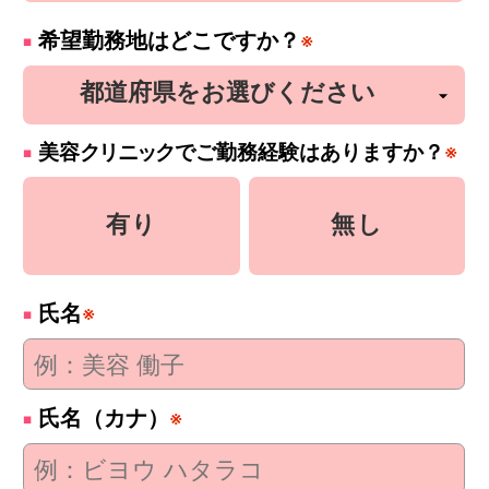
希望勤務地はどこですか？
※
美容
クリニック
でご勤務経験はありますか？
※
有り
無し
氏名
※
氏名（カナ）
※