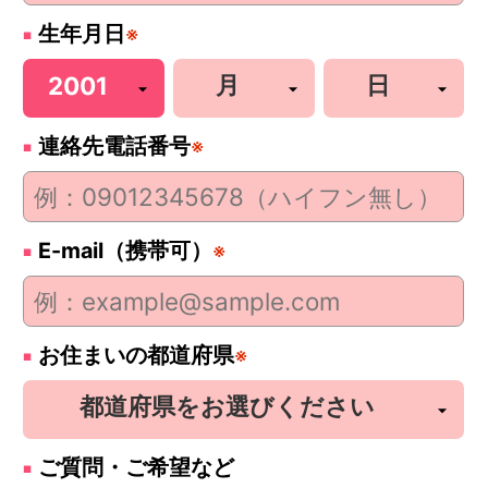
生年月日
※
連絡先電話番号
※
E-mail（携帯可）
※
お住まいの都道府県
※
ご質問・ご希望など