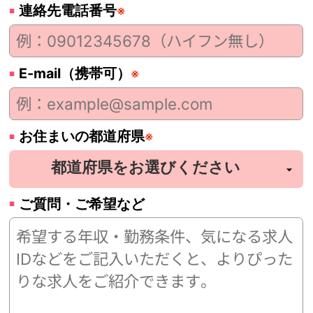
連絡先電話番号
※
E-mail（携帯可）
※
お住まいの都道府県
※
ご質問・ご希望など