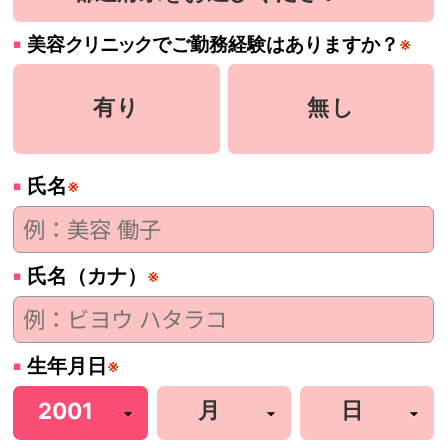
美容
クリニック
でご勤務経験はありますか？
※
有り
無し
氏名
※
氏名（カナ）
※
生年月日
※