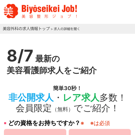
美容外科の求人情報トップ
> 求人の詳細を聞く
8/7
最新の
美容看護師求人をご紹介
簡単30秒！
非公開求人
・
レア求人
多数！
会員限定
でご紹介！
（無料）
どの資格をお持ちですか？
※
※は必須