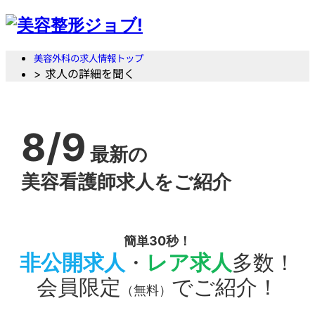
美容外科の求人情報トップ
> 求人の詳細を聞く
8/9
最新の
美容看護師求人をご紹介
簡単30秒！
非公開求人
・
レア求人
多数！
会員限定
でご紹介！
（無料）