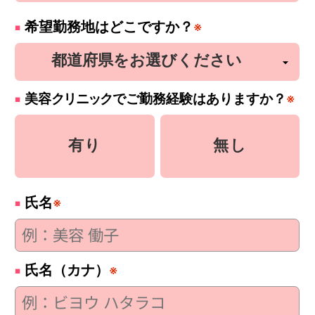
希望勤務地はどこですか？
※
美容
クリニック
でご勤務経験はありますか？
※
有り
無し
氏名
※
氏名（カナ）
※